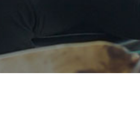
 2023
99